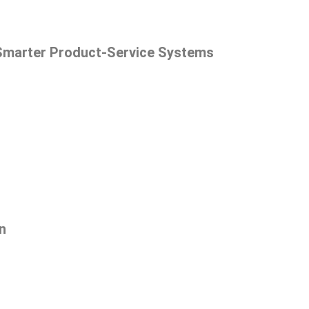
 Smarter Product-Service Systems
n