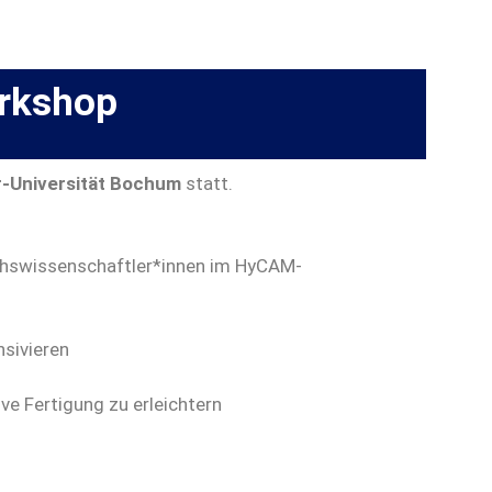
rkshop
-Universität Bochum
statt.
chswissenschaftler*innen im HyCAM-
nsivieren
e Fertigung zu erleichtern