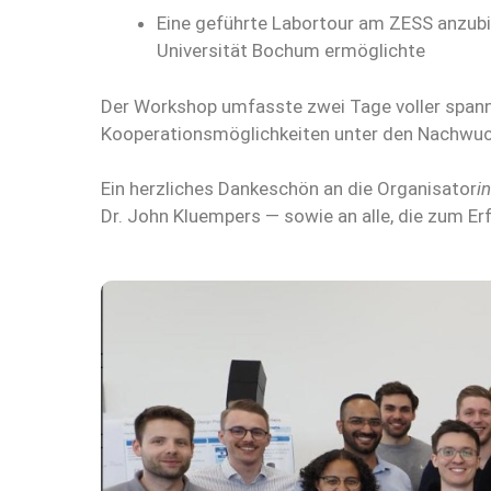
Eine geführte Labortour am ZESS anzubie
Universität Bochum ermöglichte
Der Workshop umfasste zwei Tage voller span
Kooperationsmöglichkeiten unter den Nachwu
Ein herzliches Dankeschön an die Organisator
i
Dr. John Kluempers — sowie an alle, die zum E