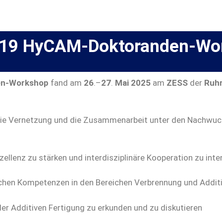
P2419 HyCAM-Doktoranden-Wo
den-Workshop
fand am
26
.–
27
.
Mai 2025
am
ZESS
der
Ruhr
die Vernetzung und die Zusammenarbeit unter den Nachwu
zellenz zu stärken und interdisziplinäre Kooperation zu inte
en Kompetenzen in den Bereichen Verbrennung und Additiv
er Additiven Fertigung zu erkunden und zu diskutieren